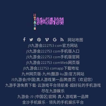
网站地图
j9九游会222753 com官方网站
j9九游会222753 com手机版入口
j9九游会222753 com手机版官网
j9九游会222753 comWeb网页版
j9九游会222753 comapp下载地址
九州网页版-九州(酷游·ku游)官方网站
J9九游会(中国)真人游戏第一品牌|首页（欢迎您）
九游手游免费下载-云游戏平台领航者-超好玩的手机游戏
尽在九游娱乐
九游会·J9 (中国区)官网-真人游戏第一品牌
金沙手机娱乐 - 领先的手机娱乐平台